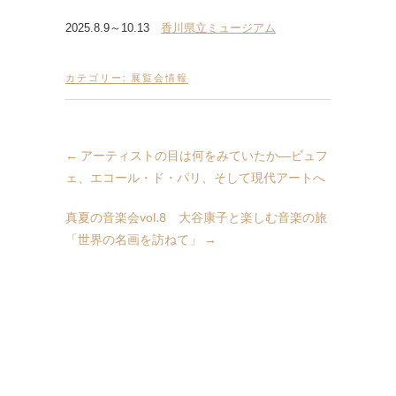
2025.8.9～10.13
香川県立ミュージアム
カテゴリー:
展覧会情報
←
アーティストの目は何をみていたか―ビュフ
ェ、エコール・ド・パリ、そして現代アートへ
真夏の音楽会vol.8 大谷康子と楽しむ音楽の旅
「世界の名画を訪ねて」
→