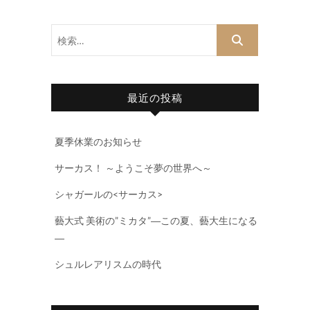
検
索…
最近の投稿
夏季休業のお知らせ
サーカス！ ～ようこそ夢の世界へ～
シャガールの<サーカス>
藝大式 美術の”ミカタ”―この夏、藝大生になる
―
シュルレアリスムの時代