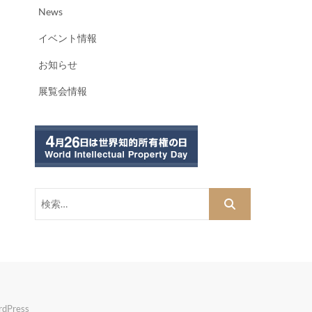
News
イベント情報
お知らせ
展覧会情報
検
索…
dPress