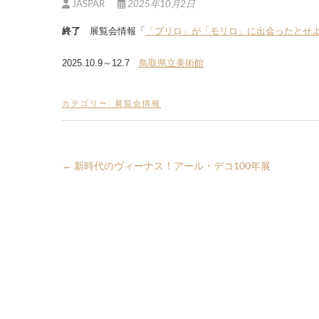
JASPAR
2025年10月2日
終了
展覧会情報「
「ブリロ」が「モリロ」に出会ったとせよ
2025.10.9～12.7
鳥取県立美術館
カテゴリー:
展覧会情報
←
新時代のヴィーナス！アール・デコ100年展