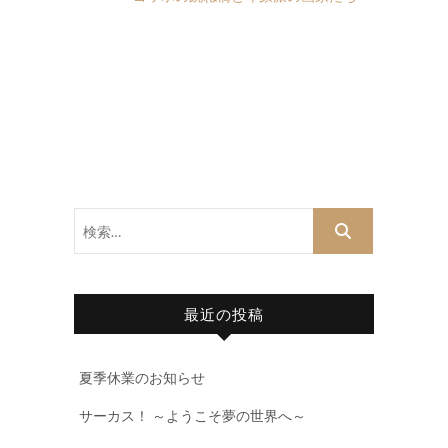
検
索…
最近の投稿
夏季休業のお知らせ
サーカス！ ～ようこそ夢の世界へ～