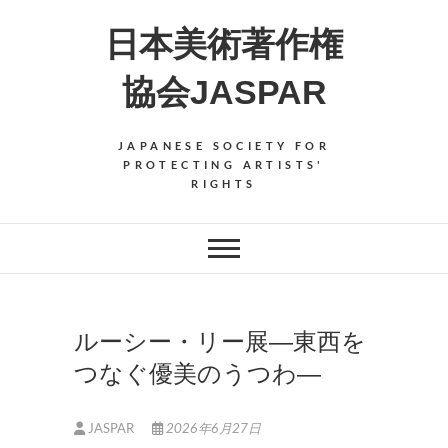
Skip
日本美術著作権
to
content
協会JASPAR
JAPANESE SOCIETY FOR
PROTECTING ARTISTS'
RIGHTS
ルーシー・リー展―東西を
つなぐ優美のうつわ―
JASPAR
2026年6月27日