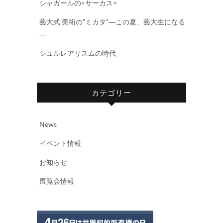
シャガールの<サーカス>
藝大式 美術の”ミカタ”―この夏、藝大生になる
―
シュルレアリスムの時代
カテゴリー
News
イベント情報
お知らせ
展覧会情報