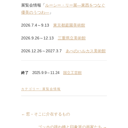
展覧会情報「
ルーシー・リー展―東西をつなぐ
優美のうつわ―
」
2026.7.4～9.13
東京都庭園美術館
2026.9.26～12.13
三重県立美術館
2026.12.26～2027.3.7
あべのハルカス美術館
終了
2025.9.9～11.24
国立工芸館
カテゴリー:
展覧会情報
←
窓－そこに介在するもの
ゴッホの跳ね橋と印象派の画家たち
→