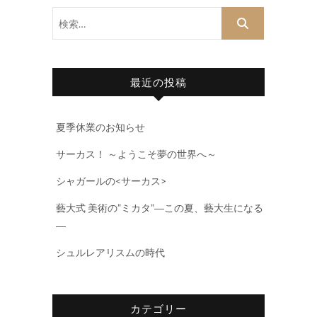
検
索…
最近の投稿
夏季休業のお知らせ
サーカス！ ～ようこそ夢の世界へ～
シャガールの<サーカス>
藝大式 美術の”ミカタ”―この夏、藝大生になる
―
シュルレアリスムの時代
カテゴリー