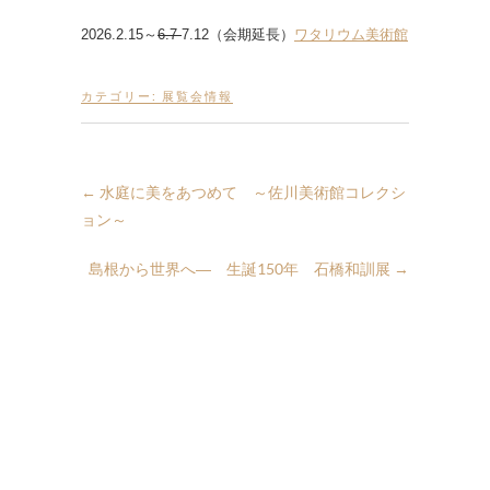
2026.2.15～
6.7
7.12（会期延長）
ワタリウム美術館
カテゴリー:
展覧会情報
←
水庭に美をあつめて ～佐川美術館コレクシ
ョン～
島根から世界へ― 生誕150年 石橋和訓展
→