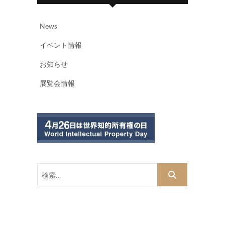
News
イベント情報
お知らせ
展覧会情報
検
索…