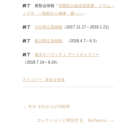
終了
展覧会情報「
20世紀の総合芸術家 イサム・
ノグチ ―彫刻から身体・庭へ―
」
終了
大分県立美術館
（2017.11.17～2018.1.21)
終了
香川県立美術館
（2018.4.7～6.3）
終了
東京オペラシティ アートギャラリー
（2018.7.14～9.24）
カテゴリー:
展覧会情報
←
モネ それからの100年
コレクションと対話する Surface is…
→