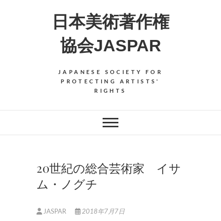
Skip
日本美術著作権
to
content
協会JASPAR
JAPANESE SOCIETY FOR
PROTECTING ARTISTS'
RIGHTS
20世紀の総合芸術家 イサ
ム・ノグチ
JASPAR
2018年7月7日