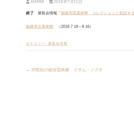
JASPAR
2018年7月11日
終了
展覧会情報「
姫路市民美術塾 コレクションと対話する Sur
姫路市立美術館
（2018.7.18～8.16）
カテゴリー:
展覧会情報
←
20世紀の総合芸術家 イサム・ノグチ