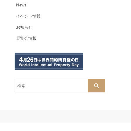
News
イベント情報
お知らせ
展覧会情報
検
索…
dPress