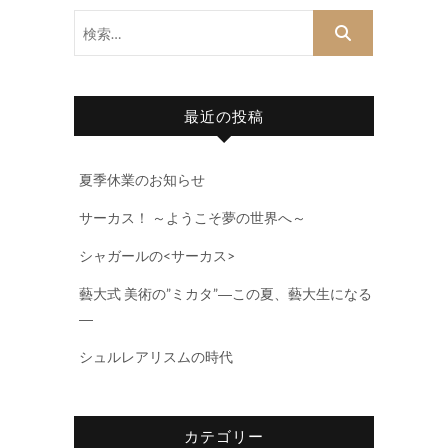
検
索…
最近の投稿
夏季休業のお知らせ
サーカス！ ～ようこそ夢の世界へ～
シャガールの<サーカス>
藝大式 美術の”ミカタ”―この夏、藝大生になる
―
シュルレアリスムの時代
カテゴリー