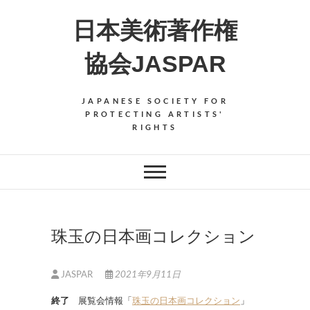
Skip
日本美術著作権
to
content
協会JASPAR
JAPANESE SOCIETY FOR
PROTECTING ARTISTS'
RIGHTS
珠玉の日本画コレクション
JASPAR
2021年9月11日
終了
展覧会情報「
珠玉の日本画コレクション
」