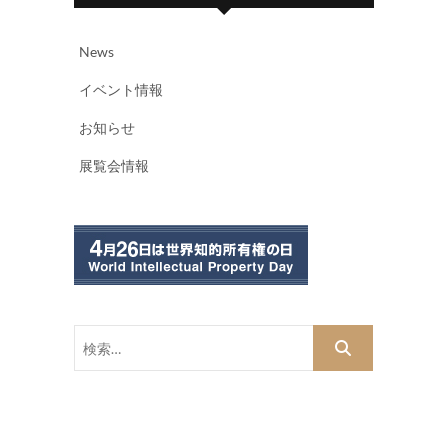
News
イベント情報
お知らせ
展覧会情報
検
索…