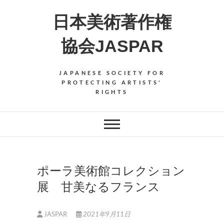
Skip
日本美術著作権
to
content
協会JASPAR
JAPANESE SOCIETY FOR
PROTECTING ARTISTS'
RIGHTS
ポーラ美術館コレクション
展 甘美なるフランス
JASPAR
2021年9月11日