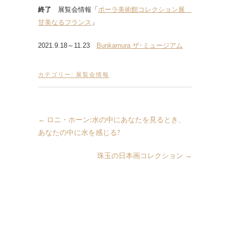
終了
展覧会情報「
ポーラ美術館コレクション展
甘美なるフランス
」
2021.9.18～11.23
Bunkamura ザ･ミュージアム
カテゴリー:
展覧会情報
←
ロニ・ホーン:水の中にあなたを見るとき、
あなたの中に水を感じる?
珠玉の日本画コレクション
→