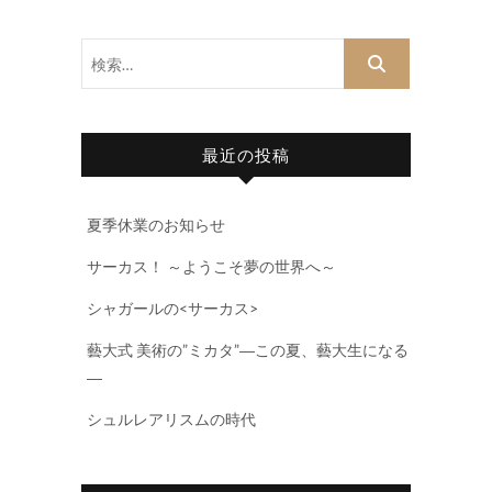
検
索…
最近の投稿
夏季休業のお知らせ
サーカス！ ～ようこそ夢の世界へ～
シャガールの<サーカス>
藝大式 美術の”ミカタ”―この夏、藝大生になる
―
シュルレアリスムの時代