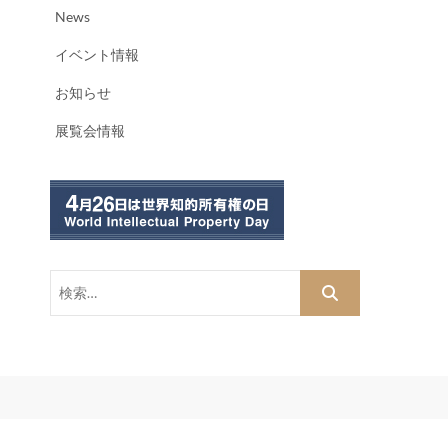
News
イベント情報
お知らせ
展覧会情報
検
索…
dPress