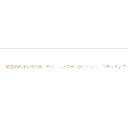
魅惑の西洋近代絵画 モネ、ルノワールからピカソ、マティスまで