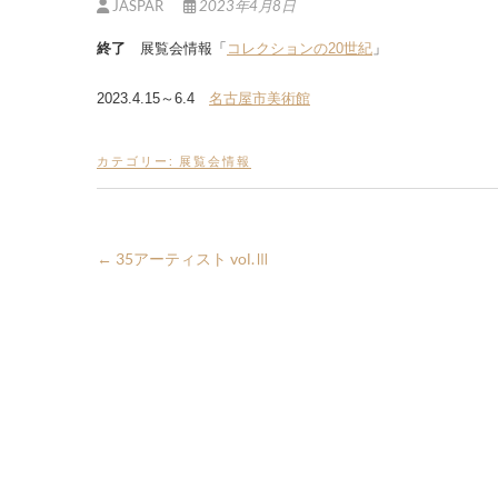
JASPAR
2023年4月8日
終了
展覧会情報「
コレクションの20世紀
」
2023.4.15～6.4
名古屋市美術館
カテゴリー:
展覧会情報
←
35アーティスト vol.Ⅲ