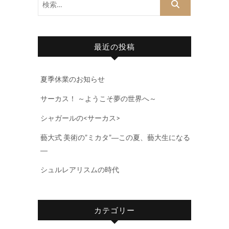
索…
最近の投稿
夏季休業のお知らせ
サーカス！ ～ようこそ夢の世界へ～
シャガールの<サーカス>
藝大式 美術の”ミカタ”―この夏、藝大生になる
―
シュルレアリスムの時代
カテゴリー