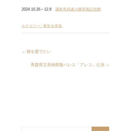
2024.10.26～12.8
調布市武者小路実篤記念館
カテゴリー:
展覧会情報
←
猫を愛でたい
青森県立美術館版バレエ「アレコ」公演
→
検