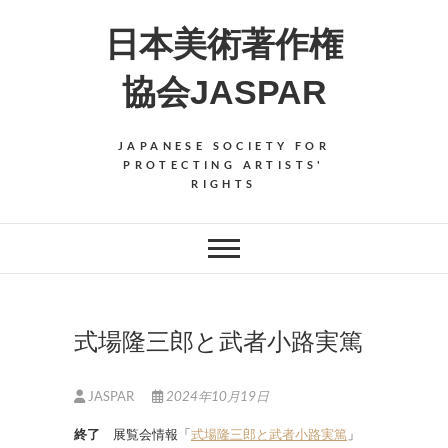
Skip
日本美術著作権
to
content
協会JASPAR
JAPANESE SOCIETY FOR
PROTECTING ARTISTS'
RIGHTS
式場隆三郎と武者小路実篤
JASPAR
2024年10月19日
終了
展覧会情報「
式場隆三郎と武者小路実篤
」