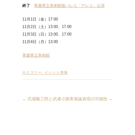
終了
青森県立美術館版バレエ「アレコ」公演
11月1日（金）17:00
11月2日（土）13:00、17:00
11月3日（日）13:00、17:00
11月4日（月）13:00
青森県立美術館
カテゴリー:
イベント情報
←
式場隆三郎と武者小路実篤
線表現の可能性
→