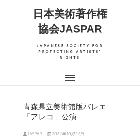
Skip
日本美術著作権
to
content
協会JASPAR
JAPANESE SOCIETY FOR
PROTECTING ARTISTS'
RIGHTS
青森県立美術館版バレエ
「アレコ」公演
JASPAR
2024年10月24日